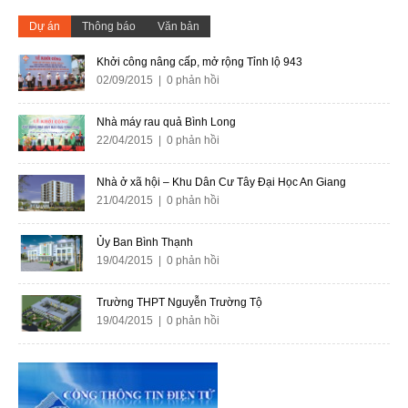
Dự án
Thông báo
Văn bản
Khởi công nâng cấp, mở rộng Tỉnh lộ 943
02/09/2015 | 0 phản hồi
Nhà máy rau quả Bình Long
22/04/2015 | 0 phản hồi
Nhà ở xã hội – Khu Dân Cư Tây Đại Học An Giang
21/04/2015 | 0 phản hồi
Ủy Ban Bình Thạnh
19/04/2015 | 0 phản hồi
Trường THPT Nguyễn Trường Tộ
19/04/2015 | 0 phản hồi