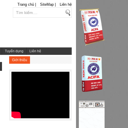
Trang chủ |
SiteMap |
Liên hệ
Tuyển dụng
Liên hệ
Giới thiệu