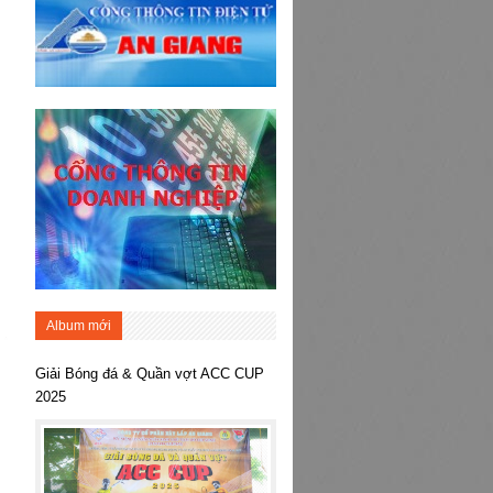
Album mới
Giải Bóng đá & Quần vợt ACC CUP
2025