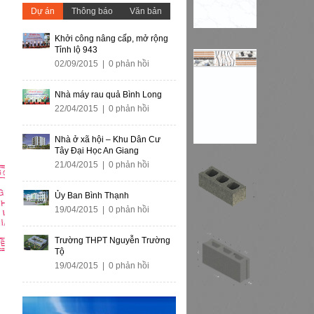
Dự án
Thông báo
Văn bản
Khởi công nâng cấp, mở rộng
Tỉnh lộ 943
02/09/2015 | 0 phản hồi
Nhà máy rau quả Bình Long
22/04/2015 | 0 phản hồi
Nhà ở xã hội – Khu Dân Cư
Tây Đại Học An Giang
21/04/2015 | 0 phản hồi
Ủy Ban Bình Thạnh
19/04/2015 | 0 phản hồi
Trường THPT Nguyễn Trường
Tộ
19/04/2015 | 0 phản hồi