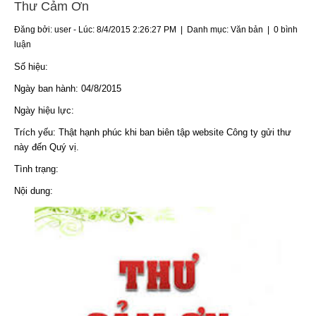
Thư Cảm Ơn
Đăng bởi: user - Lúc: 8/4/2015 2:26:27 PM | Danh mục:
Văn bản
|
0 bình
luận
Số hiệu:
Ngày ban hành: 04/8/2015
Ngày hiệu lực:
Trích yếu: Thật hạnh phúc khi ban biên tập website Công ty gửi thư
này đến Quý vị.
Tình trạng:
Nội dung: