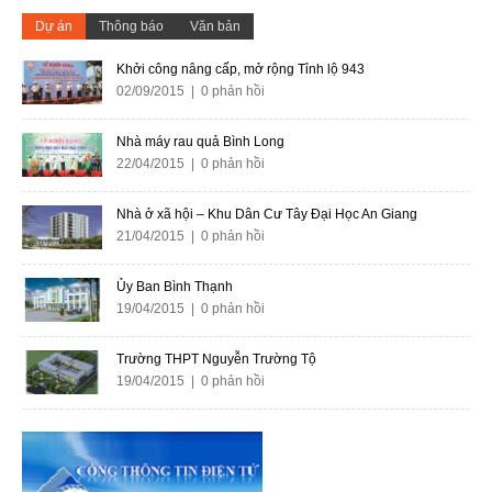
Dự án
Thông báo
Văn bản
Khởi công nâng cấp, mở rộng Tỉnh lộ 943
02/09/2015 | 0 phản hồi
Nhà máy rau quả Bình Long
22/04/2015 | 0 phản hồi
Nhà ở xã hội – Khu Dân Cư Tây Đại Học An Giang
21/04/2015 | 0 phản hồi
Ủy Ban Bình Thạnh
19/04/2015 | 0 phản hồi
Trường THPT Nguyễn Trường Tộ
19/04/2015 | 0 phản hồi