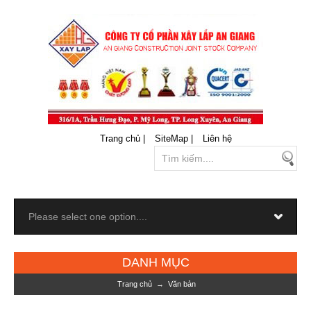
Trang chủ |
SiteMap |
Liên hệ
DANH MỤC
Trang chủ
→
Văn bản