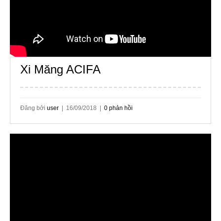
Xi Măng ACIFA
Đăng bởi
user
| 16/09/2018 |
0 phản hồi