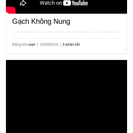
Gạch Không Nung
Đăng bởi
user
| 16/09/2018 |
0 phản hồi