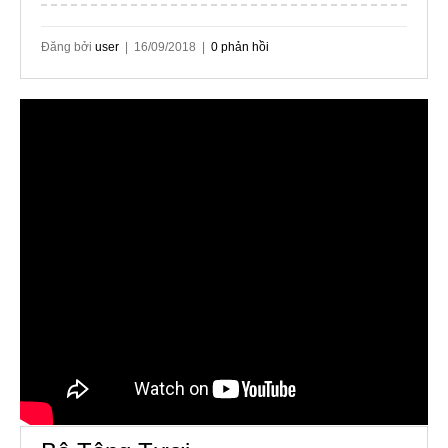
Đăng bởi
user
| 16/09/2018 |
0 phản hồi