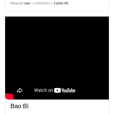
Đăng bởi
user
| 12/01/2023 |
0 phản hồi
Bao Bì