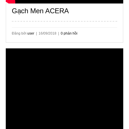
Gạch Men ACERA
Đăng bởi
user
| 16/09/2018 |
0 phản hồi