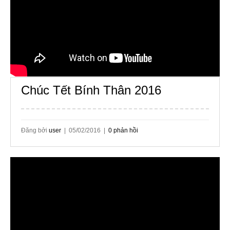
Chúc Tết Bính Thân 2016
Đăng bởi
user
| 05/02/2016 |
0 phản hồi