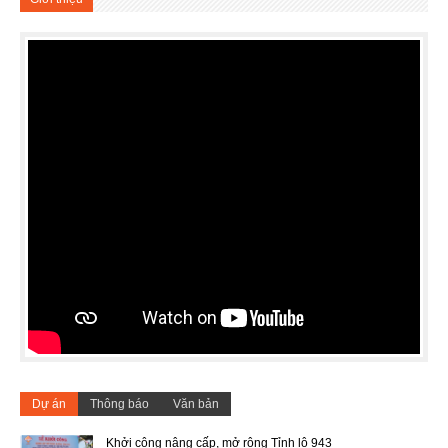
Dự án
Thông báo
Văn bản
Khởi công nâng cấp, mở rộng Tỉnh lộ 943