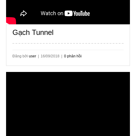
Gạch Tunnel
Đăng bởi
user
| 16/09/2018 |
0 phản hồi