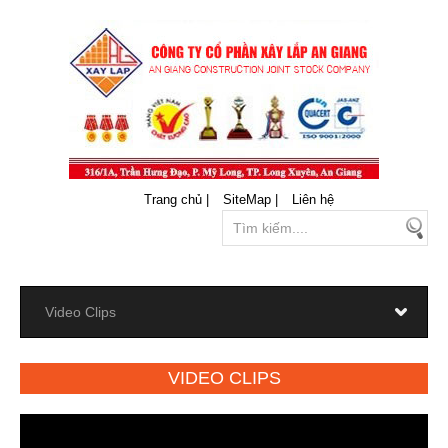
Trang chủ |
SiteMap |
Liên hệ
VIDEO CLIPS