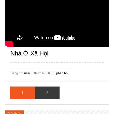
Nhà Ở Xã Hội
Đăng bởi
user
| 02/01/2016 |
0 phản hồi
1
2
Giới thiệu