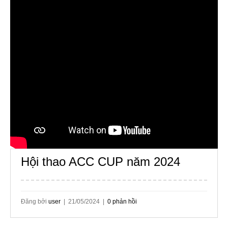
Hội thao ACC CUP năm 2024
Đăng bởi
user
| 21/05/2024 |
0 phản hồi