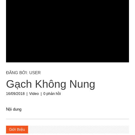
ĐĂNG BỞI: USER
Gạch Không Nung
16/09/2018 |
Video
|
0 phản hồi
Nội dung
Giới thiệu