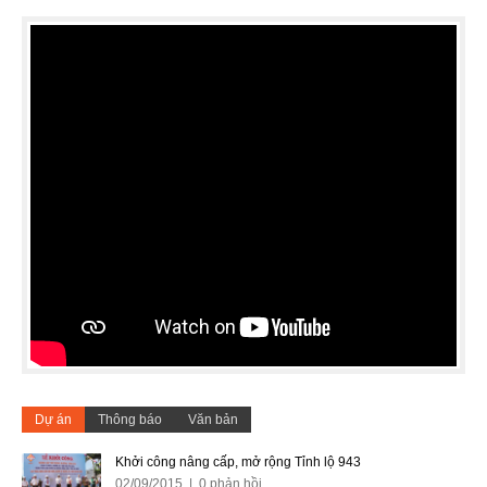
Dự án
Thông báo
Văn bản
Khởi công nâng cấp, mở rộng Tỉnh lộ 943
02/09/2015 | 0 phản hồi