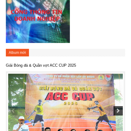
Album mới
Giải Bóng đá & Quần vợt ACC CUP 2025