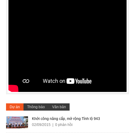
Dự án
Thông báo
Văn bản
Khởi công nâng cấp, mở rộng Tỉnh lộ 943
02/09/2015 | 0 phản hồi