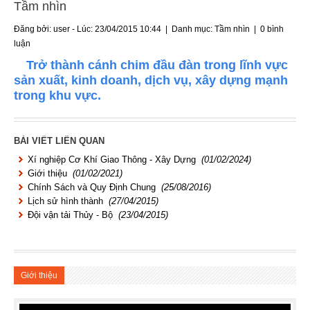
Tầm nhìn
Đăng bởi: user - Lúc: 23/04/2015 10:44 | Danh mục:
Tầm nhìn
|
0 bình
luận
Trở thành cánh chim đầu đàn trong lĩnh vực
sản xuất, kinh doanh, dịch vụ, xây dựng mạnh
trong khu vực.
BÀI VIẾT LIÊN QUAN
Xí nghiệp Cơ Khí Giao Thông - Xây Dựng
(01/02/2024)
Giới thiệu
(01/02/2021)
Chính Sách và Quy Định Chung
(25/08/2016)
Lịch sử hình thành
(27/04/2015)
Đội vận tải Thủy - Bộ
(23/04/2015)
Giới thiệu