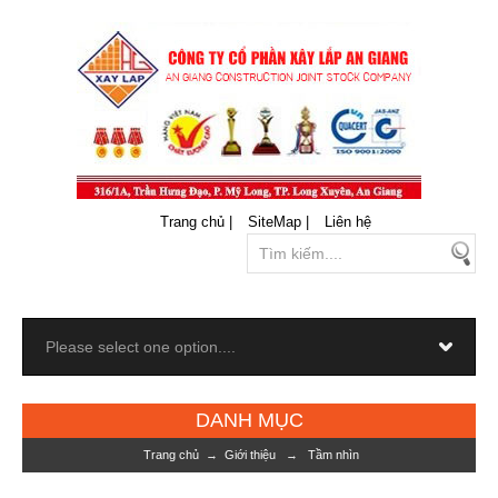
Trang chủ |
SiteMap |
Liên hệ
DANH MỤC
Trang chủ
→
Giới thiệu
→
Tầm nhìn