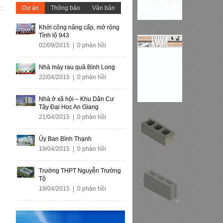
Dự án
Thông báo
Văn bản
Khởi công nâng cấp, mở rộng
Tỉnh lộ 943
02/09/2015 | 0 phản hồi
Nhà máy rau quả Bình Long
22/04/2015 | 0 phản hồi
Nhà ở xã hội – Khu Dân Cư
Tây Đại Học An Giang
21/04/2015 | 0 phản hồi
Ủy Ban Bình Thạnh
19/04/2015 | 0 phản hồi
Trường THPT Nguyễn Trường
Tộ
19/04/2015 | 0 phản hồi