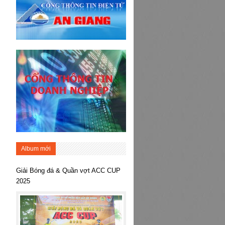
Album mới
Giải Bóng đá & Quần vợt ACC CUP
2025