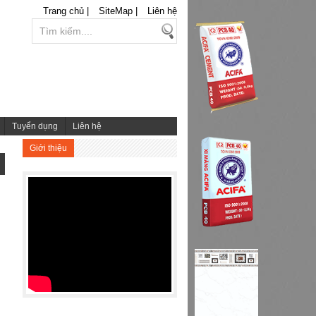
Trang chủ |
SiteMap |
Liên hệ
Tuyển dụng
Liên hệ
Giới thiệu