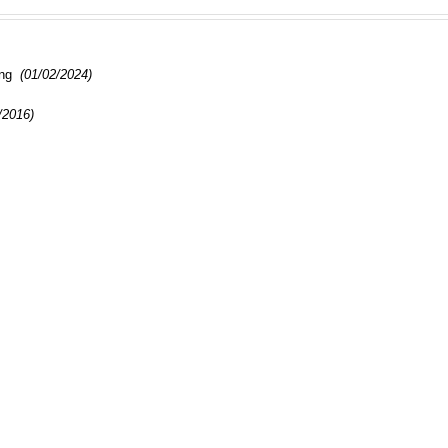
ng
(01/02/2024)
/2016)