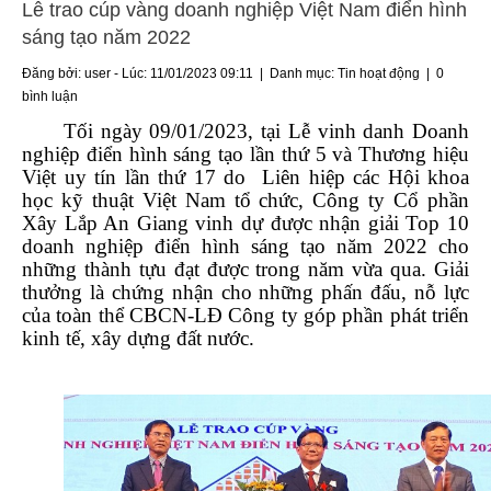
Lễ trao cúp vàng doanh nghiệp Việt Nam điển hình
sáng tạo năm 2022
Đăng bởi: user - Lúc: 11/01/2023 09:11 | Danh mục:
Tin hoạt động
|
0
bình luận
Tối ngày 09/01/2023, tại
Lễ vinh danh Doanh
nghiệp điển hình sáng tạo lần thứ 5 và Thương hiệu
Việt uy tín lần thứ 17 do
Liên hiệp các Hội khoa
học kỹ thuật Việt Nam tổ chức, Công ty Cổ phần
Xây Lắp An Giang vinh dự được nhận giải Top 10
doanh nghiệp điển hình sáng tạo năm 2022 cho
những thành tựu đạt được trong năm vừa qua. Giải
thưởng là chứng nhận cho những phấn đấu, nỗ lực
của toàn thể CBCN-LĐ Công ty góp phần phát triển
kinh tế, xây dựng đất nước.