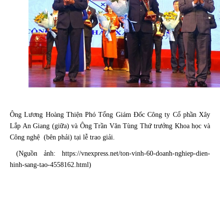
Ông Lương Hoàng Thiện Phó Tổng Giám Đốc Công ty Cổ phần Xây
Lắp An Giang (giữa) và Ông Trần Văn Tùng Thứ trưởng Khoa học và
Công nghệ
(bên phải) tại lễ trao giải.
(Nguồn ảnh: https://vnexpress.net/ton-vinh-60-doanh-nghiep-dien-
hinh-sang-tao-4558162.html)