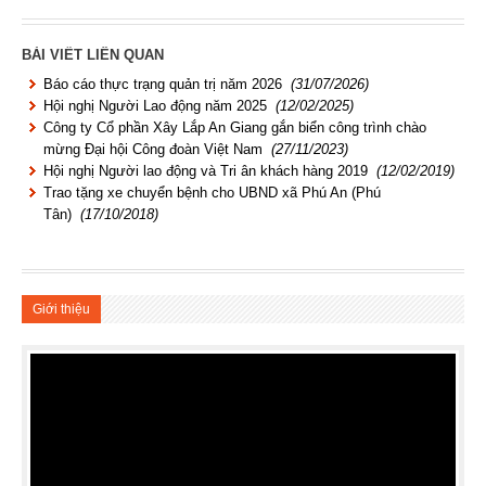
BÀI VIẾT LIÊN QUAN
Báo cáo thực trạng quản trị năm 2026
(31/07/2026)
Hội nghị Người Lao động năm 2025
(12/02/2025)
Công ty Cổ phần Xây Lắp An Giang gắn biển công trình chào
mừng Đại hội Công đoàn Việt Nam
(27/11/2023)
Hội nghị Người lao động và Tri ân khách hàng 2019
(12/02/2019)
Trao tặng xe chuyển bệnh cho UBND xã Phú An (Phú
Tân)
(17/10/2018)
Giới thiệu