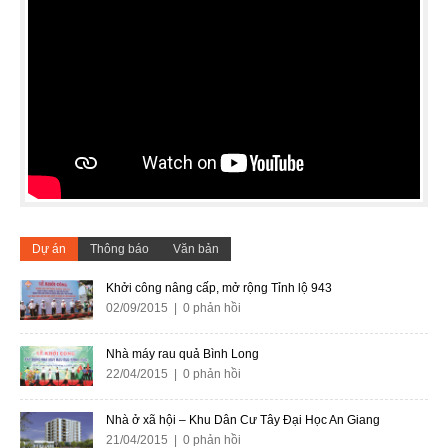
Dự án
Thông báo
Văn bản
Khởi công nâng cấp, mở rộng Tỉnh lộ 943
02/09/2015 | 0 phản hồi
Nhà máy rau quả Bình Long
22/04/2015 | 0 phản hồi
Nhà ở xã hội – Khu Dân Cư Tây Đại Học An Giang
21/04/2015 | 0 phản hồi