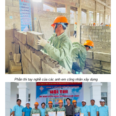
Phần thi tay nghề của các anh em công nhân xây dựng