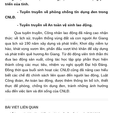
triển của tỉnh.
- Tuyên truyền về phòng chống tín dụng đen trong
CNLĐ.
- Tuyên truyền về An toàn vệ sinh lao động.
Qua tuyên truyền, Công nhân lao động đã nâng cao nhận
thức: về lịch sử, truyền thống vùng đất và con người An Giang
qua lịch sử 190 năm xây dựng và phát triển; Khơi dậy niềm tự
hào, khát vọng vươn lên, phấn đấu vượt khó khăn để xây dựng
và phát triển quê hương An Giang. Từ đó động viên tinh thần thi
đua lao động sản xuất, công tác học tập góp phần thực hiện
thành công các mục tiêu, nhiệm vụ nghị quyết Đại hội Đảng.
Đồng thời qua buổi sinh hoạt các CNLĐ cũng đã nâng cao hiểu
biết các chế độ chính sách liên quan đến người lao động, Luật
Công đoàn, An toàn lao động, được thêm thông tin bổ ích, thiết
thực để phòng, chống tín dụng đen, tránh những ảnh hưởng
xấu đến việc làm và đời sống của CNLĐ.
BÀI VIẾT LIÊN QUAN