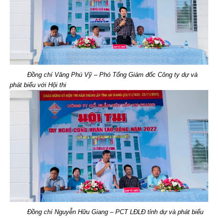
Đồng chí Văng Phú Vỹ – Phó Tổng Giám đốc Công ty dự và
phát biểu với Hội thi
Đồng chí Nguyễn Hữu Giang – PCT LĐLĐ tỉnh dự và phát biểu