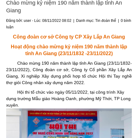
Chào mừng kỷ niệm 190 năm thành lập tỉnh An
Giang
Đăng bởi: user - Lúc: 08/11/2022 08:02 | Danh mục:
Tin đoàn thể
|
0 bình
luận
Công đoàn cơ sở Công ty CP Xây Lắp An Giang
Hoạt động chào mừng kỷ niệm 190 năm thành lập
tỉnh An Giang
(23/11/1832 -23/11/2022)
Chào mừng 190 năm thành lập tỉnh An Giang (23/11/1832-
23/11/2022), Công đoàn cơ sở, Công ty Cổ phần Xây Lắp An
Giang, Xí nghiệp Xây dựng phối hợp tổ chức Hội thi Tay nghề
thợ giỏi Công nhân xây dựng năm 2022.
Hội thi tổ chức vào ngày 05/11/2022, tại công trình Xây
dựng trường Mẫu giáo Hoàng Oanh, phường Mỹ Thới, TP Long
xuyên.