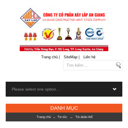
Trang chủ |
SiteMap |
Liên hệ
DANH MỤC
Trang chủ
→
Tin tức
→
Tin đoàn thể