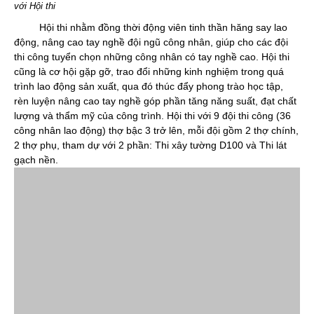
với Hội thi
Hội thi nhằm đồng thời động viên tinh thần hăng say lao
động, nâng cao tay nghề đội ngũ công nhân, giúp cho các đội
thi công tuyển chọn những công nhân có tay nghề cao. Hội thi
cũng là cơ hội gặp gỡ, trao đổi những kinh nghiệm trong quá
trình lao động sản xuất, qua đó thúc đẩy phong trào học tập,
rèn luyện nâng cao tay nghề góp phần tăng năng suất, đạt chất
lượng và thẩm mỹ của công trình. Hội thi với 9 đội thi công (36
công nhân lao động) thợ bậc 3 trở lên, mỗi đội gồm 2 thợ chính,
2 thợ phụ, tham dự với 2 phần: Thi xây tường D100 và Thi lát
gạch nền.