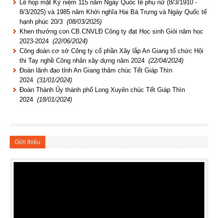
Lễ họp mặt Kỷ niệm 115 năm Ngày Quốc tế phụ nữ (8/3/1910 -
8/3/2025) và 1985 năm Khởi nghĩa Hai Bà Trưng và Ngày Quốc tế
hạnh phúc 20/3
(08/03/2025)
Khen thưởng con CB.CNVLĐ Công ty đạt Học sinh Giỏi năm học
2023-2024
(22/06/2024)
Công đoàn cơ sở Công ty cổ phần Xây lắp An Giang tổ chức Hội
thi Tay nghề Công nhân xây dựng năm 2024
(22/04/2024)
Đoàn lãnh đạo tỉnh An Giang thăm chúc Tết Giáp Thìn
2024
(31/01/2024)
Đoàn Thành Ủy thành phố Long Xuyên chúc Tết Giáp Thìn
2024
(18/01/2024)
Giới thiệu