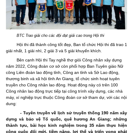
BTC Trao giải cho các đội đạt giải cao trong Hội thi
Hội thi đã thành công tốt đẹp, Ban tổ chức Hội thi đã trao 1
giải nhất, 1 giải nhì, 2 giải 3 và 5 giải khuyến khích.
Bên cạnh Hội thi Tay nghề thợ giỏi Công nhân xây dựng
năm 2022, Công đoàn cơ sở còn phối hợp Ban Tuyên giáo Nữ
công Liên đoàn lao động tỉnh, Công an tỉnh và Sở Lao động,
thương binh và xã hội tỉnh An Giang, tổ chức sinh hoạt tuyên
truyền cho Công nhân lao động. Hoạt động này có trên 100
Công nhân lao động trực tiếp tại công trình xây dựng, các nhà
máy, xí nghiệp trực thuộc Công đoàn cơ sở tham dự, với các nội
dung:
- Tuyên truyền về lịch sử truyền thống 190 năm xây
dựng và bảo vệ Tổ quốc, quê hương An Giang; những
thành tựu, bài học kinh nghiệm trong 35 năm thực hiện
công cuộc đổi mới, tiềm năng, lợi thế và triển vọng phát